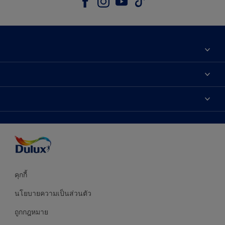
เกี่ยวกับดูลักซ์
ติดต่อเรา
เฉดสี
ค้นหาร้านค้า
ผลิตภัณฑ์
ความแม่นยำของสี
ไอเดียการตกแต่ง
คำแนะนำจากผู้เชี่ยวชาญ
บริการออกแบบสี
คุกกี้
นโยบายความเป็นส่วนตัว
ถูกกฎหมาย