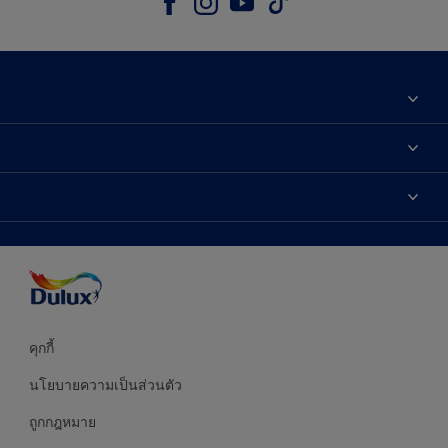
เกี่ยวกับดูลักซ์
ติดต่อเรา
เฉดสี
ค้นหาร้านค้า
ผลิตภัณฑ์
ความแม่นยำของสี
ไอเดียการตกแต่ง
คำแนะนำจากผู้เชี่ยวชาญ
บริการออกแบบสี
คุกกี้
นโยบายความเป็นส่วนตัว
ถูกกฎหมาย