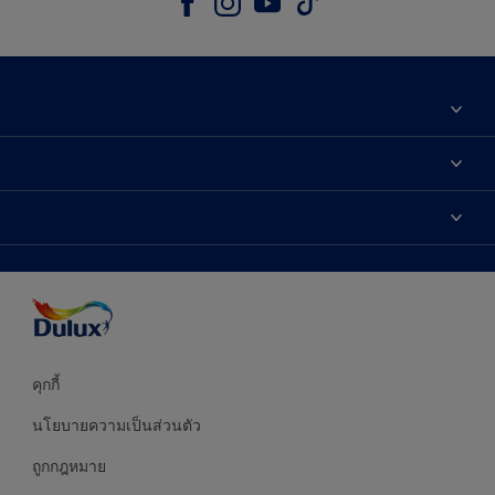
เกี่ยวกับดูลักซ์
ติดต่อเรา
เฉดสี
ค้นหาร้านค้า
ผลิตภัณฑ์
ความแม่นยำของสี
ไอเดียการตกแต่ง
คำแนะนำจากผู้เชี่ยวชาญ
บริการออกแบบสี
คุกกี้
นโยบายความเป็นส่วนตัว
ถูกกฎหมาย