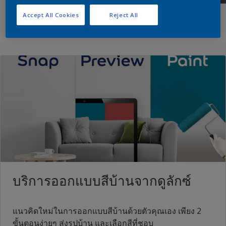
Accept All Cookies
Reject All
บริการออกแบบสีบ้านจากดูลักซ์
แนวคิดใหม่ในการออกแบบสีบ้านด้วยตัวคุณเอง เพียง 2
ขั้นตอนง่ายๆ ส่งรูปบ้าน และเลือกสีที่ชอบ