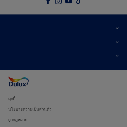
เกี่ยวกับดูลักซ์
ติดต่อเรา
เฉดสี
ค้นหาร้านค้า
ผลิตภัณฑ์
ความแม่นยำของสี
ไอเดียการตกแต่ง
คำแนะนำจากผู้เชี่ยวชาญ
บริการออกแบบสี
คุกกี้
นโยบายความเป็นส่วนตัว
ถูกกฎหมาย