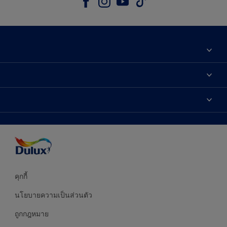
เกี่ยวกับดูลักซ์
ติดต่อเรา
เฉดสี
ค้นหาร้านค้า
ผลิตภัณฑ์
ความแม่นยำของสี
ไอเดียการตกแต่ง
คำแนะนำจากผู้เชี่ยวชาญ
บริการออกแบบสี
คุกกี้
นโยบายความเป็นส่วนตัว
ถูกกฎหมาย