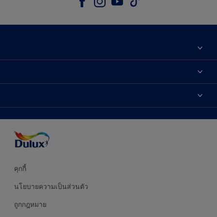
เกี่ยวกับดูลักซ์
ติดต่อเรา
เฉดสี
ค้นหาร้านค้า
ผลิตภัณฑ์
ความแม่นยำของสี
ไอเดียการตกแต่ง
คำแนะนำจากผู้เชี่ยวชาญ
บริการออกแบบสี
คุกกี้
นโยบายความเป็นส่วนตัว
ถูกกฎหมาย