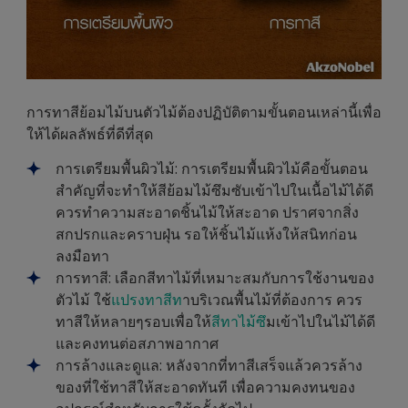
การทาสีย้อมไม้บนตัวไม้ต้องปฏิบัติตามขั้นตอนเหล่านี้เพื่อ
ให้ได้ผลลัพธ์ที่ดีที่สุด
การเตรียมพื้นผิวไม้: การเตรียมพื้นผิวไม้คือขั้นตอน
สำคัญที่จะทำให้สีย้อมไม้ซึมซับเข้าไปในเนื้อไม้ได้ดี
ควรทำความสะอาดชิ้นไม้ให้สะอาด ปราศจากสิ่ง
สกปรกและคราบฝุ่น รอให้ชิ้นไม้แห้งให้สนิทก่อน
ลงมือทา
การทาสี: เลือกสีทาไม้ที่เหมาะสมกับการใช้งานของ
ตัวไม้ ใช้
แปรงทาสีท
าบริเวณพื้นไม้ที่ต้องการ ควร
ทาสีให้หลายๆรอบเพื่อให้
สีทาไม้ซึ
มเข้าไปในไม้ได้ดี
และคงทนต่อสภาพอากาศ
การล้างและดูแล: หลังจากที่ทาสีเสร็จแล้วควรล้าง
ของที่ใช้ทาสีให้สะอาดทันที เพื่อความคงทนของ