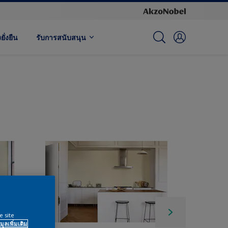
ั่งยืน
รับการสนับสนุน
e site
มูลเพิ่มเติม