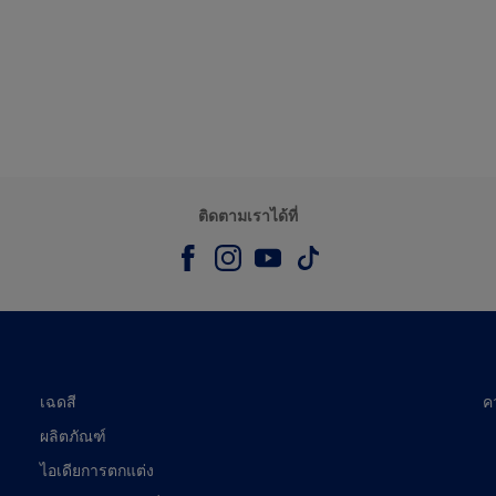
ติดตามเราได้ที่
เฉดสี
ค
ผลิตภัณฑ์
ไอเดียการตกแต่ง