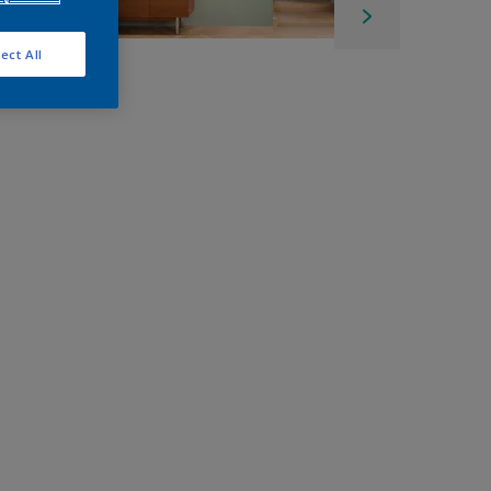
ect All