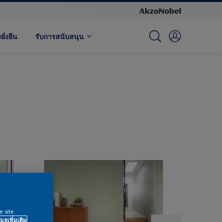
ั่งยืน
รับการสนับสนุน
e site
มูลเพิ่มเติม