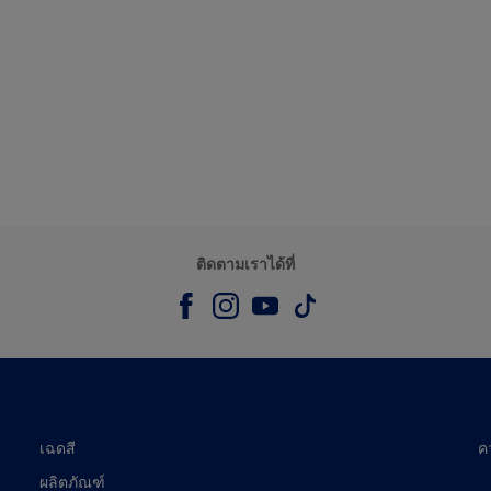
ติดตามเราได้ที่
เฉดสี
ค
ผลิตภัณฑ์