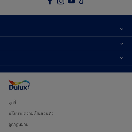
เกี่ยวกับดูลักซ์
ติดต่อเรา
เฉดสี
ค้นหาร้านค้า
ผลิตภัณฑ์
ความแม่นยำของสี
ไอเดียการตกแต่ง
คำแนะนำจากผู้เชี่ยวชาญ
บริการออกแบบสี
คุกกี้
นโยบายความเป็นส่วนตัว
ถูกกฎหมาย