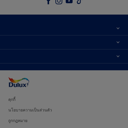
เกี่ยวกับดูลักซ์
ติดต่อเรา
เฉดสี
ค้นหาร้านค้า
ผลิตภัณฑ์
ความแม่นยำของสี
ไอเดียการตกแต่ง
คำแนะนำจากผู้เชี่ยวชาญ
บริการออกแบบสี
คุกกี้
นโยบายความเป็นส่วนตัว
ถูกกฎหมาย