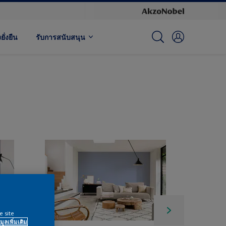
ั่งยืน
รับการสนับสนุน
e site
มูลเพิ่มเติม