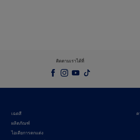
ติดตามเราได้ที่
เฉดสี
ค
ผลิตภัณฑ์
ไอเดียการตกแต่ง