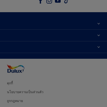
เกี่ยวกับดูลักซ์
ติดต่อเรา
เฉดสี
ค้นหาร้านค้า
ผลิตภัณฑ์
ความแม่นยำของสี
ไอเดียการตกแต่ง
คำแนะนำจากผู้เชี่ยวชาญ
บริการออกแบบสี
คุกกี้
นโยบายความเป็นส่วนตัว
ถูกกฎหมาย