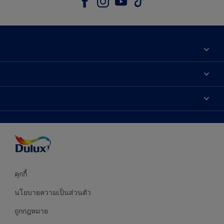
เกี่ยวกับดูลักซ์
ติดต่อเรา
เฉดสี
ค้นหาร้านค้า
ผลิตภัณฑ์
ความแม่นยำของสี
ไอเดียการตกแต่ง
คำแนะนำจากผู้เชี่ยวชาญ
บริการออกแบบสี
คุกกี้
นโยบายความเป็นส่วนตัว
ถูกกฎหมาย