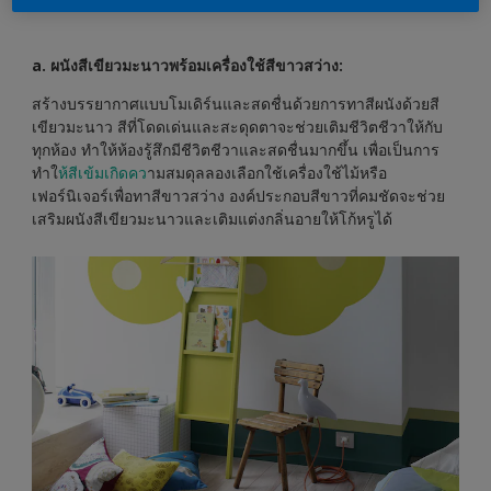
ศักยภาพของเฉดสีที่มีชีวิตชีวานี้:
a. ผนังสีเขียวมะนาวพร้อมเครื่องใช้สีขาวสว่าง:
สร้างบรรยากาศแบบโมเดิร์นและสดชื่นด้วยการทาสีผนังด้วยสี
เขียวมะนาว สีที่โดดเด่นและสะดุดตาจะช่วยเติมชีวิตชีวาให้กับ
ทุกห้อง ทำให้ห้องรู้สึกมีชีวิตชีวาและสดชื่นมากขึ้น เพื่อเป็นการ
ทำใ
ห้สีเข้มเกิดคว
ามสมดุลลองเลือกใช้เครื่องใช้ไม้หรือ
เฟอร์นิเจอร์เพื่อทาสีขาวสว่าง องค์ประกอบสีขาวที่คมชัดจะช่วย
เสริมผนังสีเขียวมะนาวและเติมแต่งกลิ่นอายให้โก้หรูได้