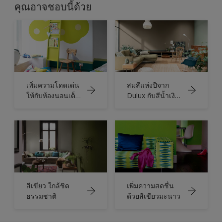
คุณอาจชอบนี้ด้วย
เพิ่มความโดดเด่น
สมสีแห่งปีจาก
ให้กับห้องนอนเด็ก
Dulux กับสีน้ำเงิน
ด้วยสีเขียวมะนาว
และเขียว
ธรรมชาติ
สีเขียว ใกล้ชิด
เพิ่มความสดชื่น
ธรรมชาติ
ด้วยสีเขียวมะนาว