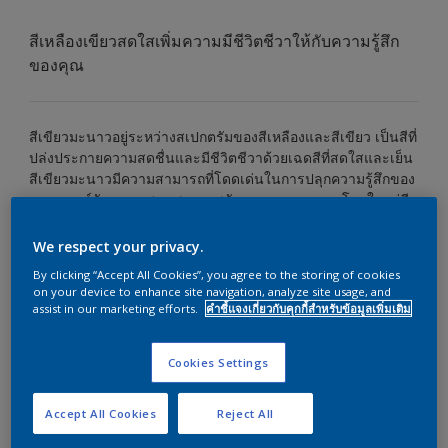
สีเหลืองเขียวสดใสเพิ่มความมีชีวิตชีวาให้กับความรู้สึก
ของคุณ
สีเขียวมะนาวอยู่ระหว่างสเปกตรัมของสีเหลืองและสีเขียว เป็นสีที่
ปล่งประกายความสดชื่นและมีชีวิตชีวาด้วยเฉดสีที่สดใสและเย็น
สีเขียวมะนาวมีความสามารถที่โดดเด่นในการปลุกความรู้สึกของ
ความเยาว์วัย ความสนุกสนาน พลังงาน และการมองโลกในแง่ดี
อย่างไร้ขีดจำกัดให้กับคุณ
We respect your privacy.
หลายคนเชื่อว่าสีเขียวมะนาวให้ความรู้สึกถึงความหวัง การคาด
By clicking “Accept All Cookies”, you agree to the storing of cookies
หวัง และกำลังใจ ส่วนสำคัญของสีเขียวมะนาวที่ทำให้มีชีวิตชีวา
on your device to enhance site navigation, analyze site usage, and
มีศักยภาพช่วยในการฟื้นคืนจิตวิญญาณและยกระดับจิตใจภายใน
assist in our marketing efforts.
คำชี้แจงเกี่ยวกับคุกกี้สำหรับข้อมูลเพิ่มเติม
จึงทำให้เป็นส่วนเสริมที่สมบูรณ์แบบใ
นการตกแต่งบ้านของคุณ
สีเขียวมะนาวกับการตกแต่งภายในบ้าน:
Cookies Settings
หากคุณต้องการเติมบรรยากาศที่มีชีวิตชีวาให้กับพื้นที่อยู่อาศัยของ
คุณ ลองพิจารณาการนำสีเขียวมะนาวมาใช้ในบ้านของคุณ และ
Accept All Cookies
Reject All
ต่อไปนี้คือแนวคิดที่จะช่วยสร้างแรงบันดาลใจในการปลดปล่อย