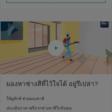
มองหาช่างสีที่ไว้ใจได้ อยู่รึเปล่า?
ให้ดูลักซ์ ช่วยมองหาสิ
ประเมินราคาฟรีจากช่างทาสีใกล้ๆคุณ