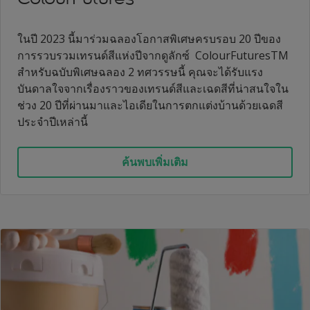
ในปี 2023 นี้มาร่วมฉลองโอกาสพิเศษครบรอบ 20 ปีของ
การรวบรวมเทรนด์สีแห่งปีจากดูลักซ์ ColourFuturesTM
สำหรับฉบับพิเศษฉลอง 2 ทศวรรษนี้ คุณจะได้รับแรง
บันดาลใจจากเรื่องราวของเทรนด์สีและเฉดสีที่น่าสนใจใน
ช่วง 20 ปีที่ผ่านมาและไอเดียในการตกแต่งบ้านด้วยเฉดสี
ประจำปีเหล่านี้
ค้นพบเพิ่มเติม