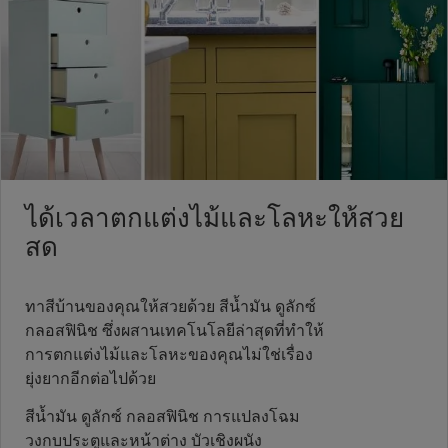
ได้เวลาตกแต่งไม้และโลหะให้สวย
สด
ทาสีบ้านของคุณให้สวยด้วย สีน้ำมัน ดูลักซ์
กลอสฟินิช ซึ่งผสานเทคโนโลยีล่าสุดที่ทำให้
การตกแต่งไม้และโลหะของคุณไม่ใช่เรื่อง
ยุ่งยากอีกต่อไปด้วย
สีน้ำมัน ดูลักซ์ กลอสฟินิช การแปลงโฉม
วงกบประตูและหน้าต่าง บัวเชิงผนัง