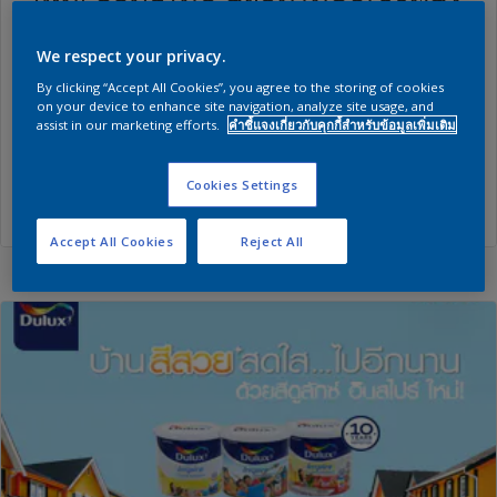
ใหม่! คิวปรีโนล สีย้อมไม้คุณภาพสูง
จากประเทศอังกฤษ
We respect your privacy.
By clicking “Accept All Cookies”, you agree to the storing of cookies
คิวปรีโนล ผลิตภัณฑ์รักษาเนื้อไม้คุณภาพสูงจากอังกฤษที่
on your device to enhance site navigation, analyze site usage, and
assist in our marketing efforts.
คำชี้แจงเกี่ยวกับคุกกี้สำหรับข้อมูลเพิ่มเติม
มีประวัติยาวนานเกือบ 100 ปี
Cookies Settings
เพิ่มเติม
Accept All Cookies
Reject All