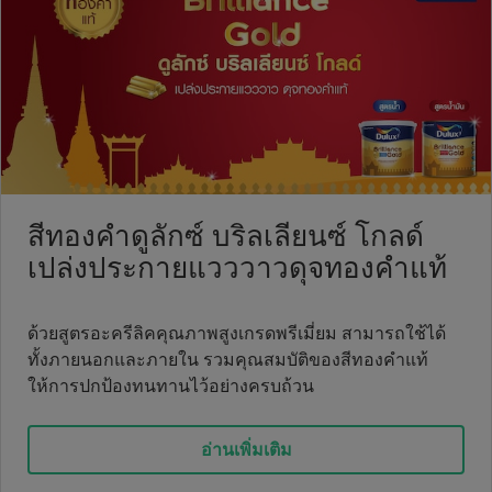
สีทองคำดูลักซ์ บริลเลียนซ์ โกลด์
เปล่งประกายแวววาวดุจทองคำแท้
ด้วยสูตรอะครีลิคคุณภาพสูงเกรดพรีเมี่ยม สามารถใช้ได้
ทั้งภายนอกและภายใน รวมคุณสมบัติของสีทองคำแท้
ให้การปกป้องทนทานไว้อย่างครบถ้วน
อ่านเพิ่มเติม