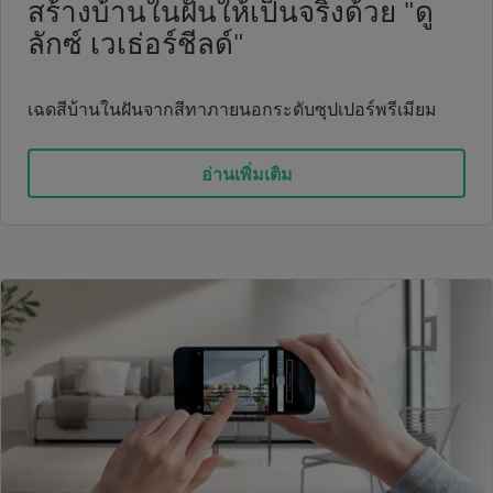
สร้างบ้านในฝันให้เป็นจริงด้วย "ดู
ลักซ์ เวเธ่อร์ชีลด์"
เฉดสีบ้านในฝันจากสีทาภายนอกระดับซุปเปอร์พรีเมียม
อ่านเพิ่มเติม