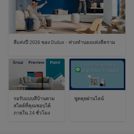
สีแห่งปี 2026 ของ Dulux - ท่วงทำนองแห่งสีคราม
รอรับแบบสีบ้านตาม
พูดคุยผ่านไลน์
สไตล์ที่คุณชอบได้
ภายใน 24 ชั่วโมง