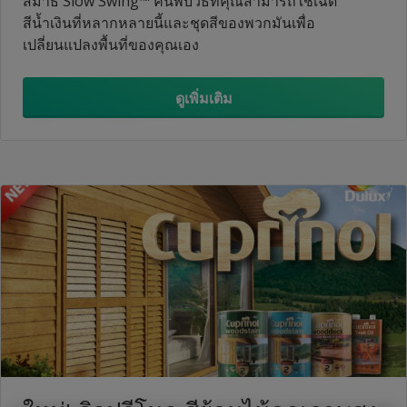
สมาธิ Slow Swing™ ค้นพบวิธีที่คุณสามารถใช้เฉด
สีน้ำเงินที่หลากหลายนี้และชุดสีของพวกมันเพื่อ
เปลี่ยนแปลงพื้นที่ของคุณเอง
ดูเพิ่มเติม