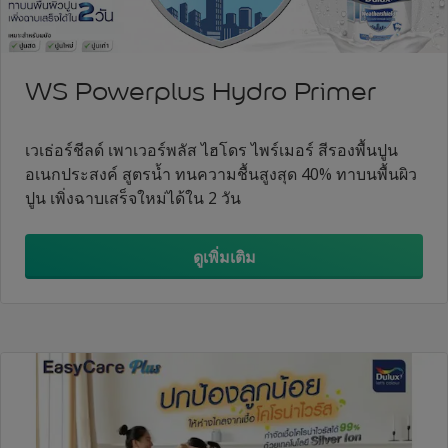
WS Powerplus Hydro Primer
เวเธ่อร์ชีลด์ เพาเวอร์พลัส ไฮโดร ไพร์เมอร์ สีรองพื้นปูน
อเนกประสงค์ สูตรน้ำ ทนความชื้นสูงสุด 40% ทาบนพื้นผิว
ปูน เพิ่งฉาบเสร็จใหม่ได้ใน 2 วัน
ดูเพิ่มเติม