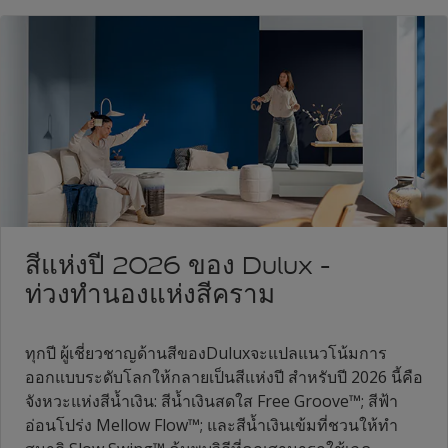
สีแห่งปี 2026 ของ Dulux -
ท่วงทำนองแห่งสีคราม
ทุกปี ผู้เชี่ยวชาญด้านสีของDuluxจะแปลแนวโน้มการ
ออกแบบระดับโลกให้กลายเป็นสีแห่งปี สำหรับปี 2026 นี้คือ
จังหวะแห่งสีน้ำเงิน: สีน้ำเงินสดใส Free Groove™; สีฟ้า
อ่อนโปร่ง Mellow Flow™; และสีน้ำเงินเข้มที่ชวนให้ทำ