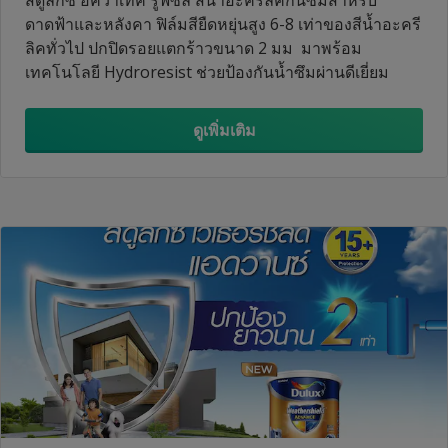
ดาดฟ้าและหลังคา ฟิล์มสียืดหยุ่นสูง 6-8 เท่าของสีน้ำอะครี
ลิคทั่วไป ปกปิดรอยแตกร้าวขนาด 2 มม มาพร้อม
เทคโนโลยี Hydroresist ช่วยป้องกันน้ำซึมผ่านดีเยี่ยม
ดูเพิ่มเติม