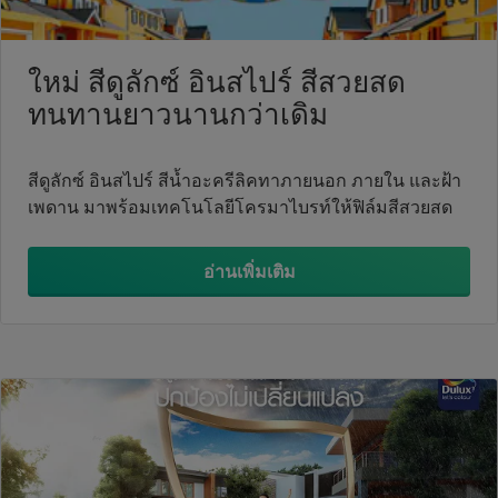
ใหม่ สีดูลักซ์ อินสไปร์ สีสวยสด
ทนทานยาวนานกว่าเดิม
สีดูลักซ์ อินสไปร์ สีน้ำอะครีลิคทาภายนอก ภายใน และฝ้า
เพดาน มาพร้อมเทคโนโลยีโครมาไบรท์ให้ฟิล์มสีสวยสด
อ่านเพิ่มเติม