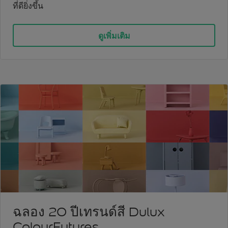
ที่ดียิ่งขึ้น
ดูเพิ่มเติม
ฉลอง 20 ปีเทรนด์สี Dulux
ColourFutures