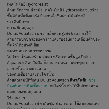
เทคโนโลยี Hydroresist:
ด้วยนวัตกรรมล้ำสมัย เทคโนโลยี Hydroresist จะสร้าง
ชั้นฟิล์มที่แข็งแกร่ง ป้องกันน้ำซึมผ่านได้อย่างมี
ประสิทธิภาพ
ความยืดหยุ่นสูง:
Dulux Aquatech มีความยืดหยุ่นสูงถึง 6 เท่า ทำให้
สามารถปกปิดรอยแตกร้าวและรองรับการเคลื่อนตัวของ
พื้นผิวได้อย่างดีเยี่ยม
ทนทานต่อทุกสภาพอากาศ:
ไม่ว่าจะเป็นแดดร้อน ฝนตก หรือความชื้นสูง Dulux
Aquatech สีทากันซึม ก็สามารถทนทานต่อทุกสภาวะ
อากาศได้อย่างยาวนาน
ป้องกันเชื้อราและตะไคร่น้ำ:
ด้วยคุณสมบัติพิเศษ Dulux Aquatech
สีทากันซึม
ช่วย
ป้องกันการเกิดเชื้อราแล
ะตะไคร่น้ำ ทำให้พื้นผิวสะอาด
และสวยงามอยู่เสมอ
ใช้งานง่าย:
Dulux Aquatech สีทากันซึม สามารถทาได้ง่ายและแห้ง