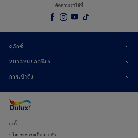
ติดตามเราได้ที่
ดูลักซ์
เกี่ยวกับดูลักซ์
หมวดหมู่ยอดนิยม
ติดต่อเรา
เฉดสี
การเข้าถึง
ค้นหาร้านค้า
ผลิตภัณฑ์
ความแม่นยำของสี
ไอเดียการตกแต่ง
คำแนะนำจากผู้เชี่ยวชาญ
บริการออกแบบสี
คุกกี้
นโยบายความเป็นส่วนตัว