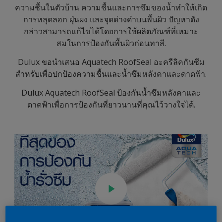
ความชื้นในตัวบ้าน ความชื้นและการซึมของน้ำทำให้เกิด
การหลุดลอก ฝุ่นผง และจุดด่างดำบนพื้นผิว ปัญหาดัง
กล่าวสามารถแก้ไขได้โดยการใช้ผลิตภัณฑ์ที่เหมาะ
สมในการป้องกันพื้นผิวก่อนทาสี.
Dulux ขอนำเสนอ Aquatech RoofSeal อะครีลิคกันซึม
สำหรับเพื่อปกป้องความชื้นและน้ำซึมหลังคาและดาดฟ้า.
Dulux Aquatech RoofSeal ป้องกันน้ำซึมหลังคาและ
ดาดฟ้าเพื่อการป้องกันที่ยาวนานที่คุณไว้วางใจได้.