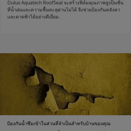
Dulux Aquatech RoofSeal จะสร้างฟิล์มคุณภาพสูงป็นชั้น
ที่น้ำฝนและความชื้นทะลุผ่านไม่ได้ จึงช่วยป้องกันหลังคา
และดาดฟ้าได้อย่างดีเยี่ยม .​
ป้องกันน้ำซึมเข้าในส่วนที่จำเป็นสำหรับบ้านของคุณ