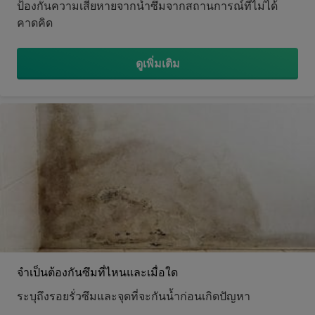
ป้องกันความเสียหายจากน้ำซึมจากสถานการณ์ที่ไม่ได้
คาดคิด
ดูเพิ่มเติม
จำเป็นต้องกันซึมที่ไหนและเมื่อใด
ระบุถึงรอยรั่วซึมและจุดที่จะกันน้ำก่อนเกิดปัญหา