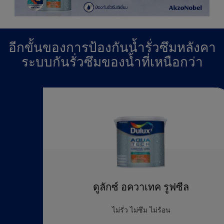
อีกขั้นของการป้องกันน้ำรั่วซึมหลังคา
ระบบกันรั่วซึมของน้ำที่เหนือกว่า
ดูลักซ์ อควาเทค รูฟซีล
ไม่รั่ว ไม่ซึม ไม่ร้อน