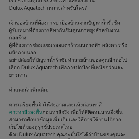
เร็ว ช่วยให้คุณประหยัดเวลาและแรงงาน
Dulux Aquatech เหมาะสำหรับใคร?
เจ้าของบ้านที่ต้องการปกป้องบ้านจากปัญหาน้ำรั่วซึม
ผู้รับเหมาที่ต้องการสีทากันซึมคุณภาพสูงสำหรับงาน
ก่อสร้าง
ผู้ที่ต้องการซ่อมแซมรอยแตกร้าวบนดาดฟ้า หลังคา หรือ
ผนังภายนอก
อย่าปล่อยให้ปัญหาน้ำรั่วซึมทำลายบ้านของคุณอีกต่อไป
เลือก Dulux Aquatech เพื่อการปกป้องที่เหนือกว่าและ
ยาวนาน
คำแนะนำเพิ่มเติม:
ควรเตรียมพื้นผิวให้สะอาดและแห้งก่อนทาสี
ควรทาสีรองพื้น
ก่อนทาสีจริง เพื่อให้สีติดทนนานยิ่งขึ้น
สามารถศึกษาข้อมูลเพิ่มเติมและวิธีการใช้งานได้จาก
เว็บไซต์ของดูรุกซ์ประเทศไทย
ด้วย Dulux Aquatech คุณจะมั่นใจได้ว่าบ้านของคุณจะ