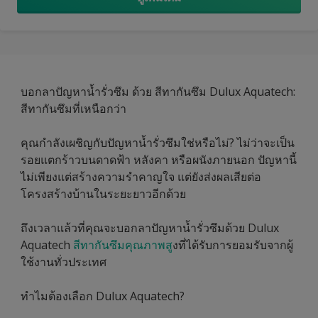
บอกลาปัญหาน้ำรั่วซึม ด้วย สีทากันซึม Dulux Aquatech:
สีทากันซึมที่เหนือกว่า
คุณกำลังเผชิญกับปัญหาน้ำรั่วซึมใช่หรือไม่? ไม่ว่าจะเป็น
รอยแตกร้าวบนดาดฟ้า หลังคา หรือผนังภายนอก ปัญหานี้
ไม่เพียงแต่สร้างความรำคาญใจ แต่ยังส่งผลเสียต่อ
โครงสร้างบ้านในระยะยาวอีกด้วย
ถึงเวลาแล้วที่คุณจะบอกลาปัญหาน้ำรั่วซึมด้วย Dulux
Aquatech
สีทากันซึมคุณภาพสู
งที่ได้รับการยอมรับจากผู้
ใช้งานทั่วประเทศ
ทำไมต้องเลือก Dulux Aquatech?