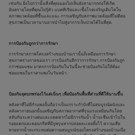
เช่นกัน ยิ่งไปกว่านั้นสิ่งที่คุณมองไม่เห็นยังสามารถก่อให้เกิด
อันตรายโดยที่คุณไม่รู้ตัว แบคทีเรียและเชื้อโรคเจริญเติบโตใน
สภาพแวดล้อมที่ชื้นและแฉะ การเผชิญกับสภาพแวดล้อมที่ไม่ดีต่อ
สุขภาพเป็นเวลานานอาจนำไปสู่อาการเจ็บป่วยได้ในที่สุด.
การป้องกันถูกกว่าการรักษา
การรักษาสภาพโครงสร้างของบ้านเรานั้นก็เหมือนการรักษา
สุขภาพร่างกายของเรา การป้องกันดีกว่าการรักษา การป้องกันถูก
กว่าซ่อมแซม มาตรการป้องกันในวันนี้จะช่วยป้องกันไม่ให้ต้อง
ซ่อมแซมในราคาแพงในวันหน้า.
ป้องกันจุดบกพร่องไว้แต่เนิ่นๆ เพื่อป้องกันพื้นที่ส่วนที่ดีให้นานขึ้น
หลังคาที่ไม่มีกำแพงนั้นถือว่าเป็นเกราะกำบังที่ไม่สมบูรณ์ผนังและ
หลังคาภายนอกนั้นเผชิญกับสภาพอากาศที่รุนแรงเหมือนกันโดย
สลับกันระหว่างฝนและแดดหากไม่มีการกันน้ำ น้ำจะซึมเข้าไปใน
รอยแตกและคอนกรีตที่มีรูพรุนหากปล่อยละเลยทิ้งไว้ ความเสีย
หายจากน้ำจะกระทบต่อความสมบูรณ์ของโครงสร้างของบ้านเมื่อ