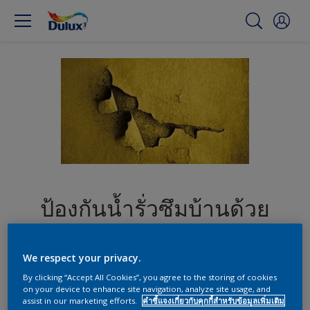
ป้องกันน้ำรั่วซึมบ้านด้วย
Dulux Aquatech RoofSeal
We respect your privacy.
ป้องกันความเสียหายจากน้ำซึมจากสถานการณ์ที่ไม่คาด
By clicking “Accept All Cookies”, you agree to the storing of cookies
คิด
on your device to enhance site navigation, analyze site usage, and
assist in our marketing efforts.
คำชี้แจงเกี่ยวกับคุกกี้สำหรับข้อมูลเพิ่มเติม