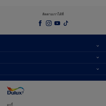
ติดตามเราได้ที่
เกี่ยวกับดูลักซ์
ติดต่อเรา
เฉดสี
ค้นหาร้านค้า
ผลิตภัณฑ์
ความแม่นยำของสี
ไอเดียการตกแต่ง
คำแนะนำจากผู้เชี่ยวชาญ
บริการออกแบบสี
คุกกี้