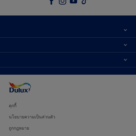
เกี่ยวกับดูลักซ์
ติดต่อเรา
เฉดสี
ค้นหาร้านค้า
ผลิตภัณฑ์
ความแม่นยำของสี
ไอเดียการตกแต่ง
คำแนะนำจากผู้เชี่ยวชาญ
บริการออกแบบสี
คุกกี้
นโยบายความเป็นส่วนตัว
ถูกกฎหมาย