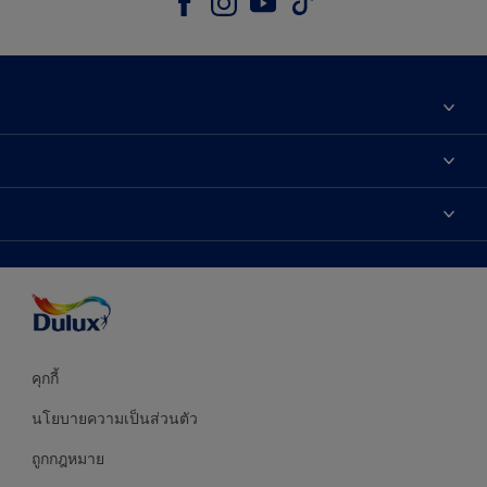
เกี่ยวกับดูลักซ์
ติดต่อเรา
เฉดสี
ค้นหาร้านค้า
ผลิตภัณฑ์
ความแม่นยำของสี
ไอเดียการตกแต่ง
คำแนะนำจากผู้เชี่ยวชาญ
บริการออกแบบสี
คุกกี้
นโยบายความเป็นส่วนตัว
ถูกกฎหมาย