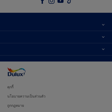
เกี่ยวกับดูลักซ์
ติดต่อเรา
เฉดสี
ค้นหาร้านค้า
ผลิตภัณฑ์
ความแม่นยำของสี
ไอเดียการตกแต่ง
คำแนะนำจากผู้เชี่ยวชาญ
บริการออกแบบสี
คุกกี้
นโยบายความเป็นส่วนตัว
ถูกกฎหมาย