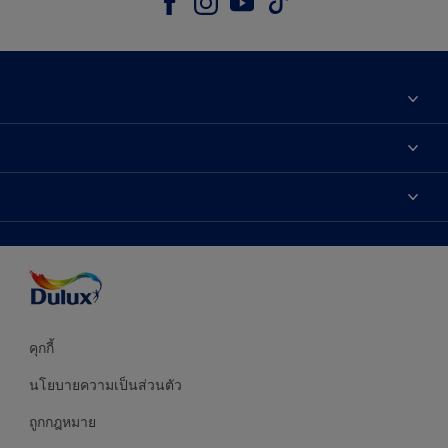
เกี่ยวกับดูลักซ์
ติดต่อเรา
เฉดสี
ค้นหาร้านค้า
ผลิตภัณฑ์
ความแม่นยำของสี
ไอเดียการตกแต่ง
คำแนะนำจากผู้เชี่ยวชาญ
บริการออกแบบสี
คุกกี้
นโยบายความเป็นส่วนตัว
ถูกกฎหมาย