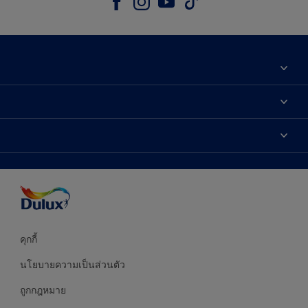
เกี่ยวกับดูลักซ์
ติดต่อเรา
เฉดสี
ค้นหาร้านค้า
ผลิตภัณฑ์
ความแม่นยำของสี
ไอเดียการตกแต่ง
คำแนะนำจากผู้เชี่ยวชาญ
บริการออกแบบสี
คุกกี้
นโยบายความเป็นส่วนตัว
ถูกกฎหมาย