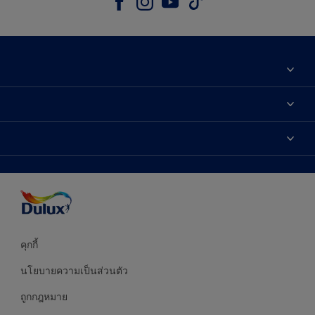
เกี่ยวกับดูลักซ์
ติดต่อเรา
เฉดสี
ค้นหาร้านค้า
ผลิตภัณฑ์
ความแม่นยำของสี
ไอเดียการตกแต่ง
คำแนะนำจากผู้เชี่ยวชาญ
บริการออกแบบสี
คุกกี้
นโยบายความเป็นส่วนตัว
ถูกกฎหมาย