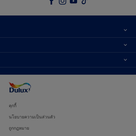
เกี่ยวกับดูลักซ์
ติดต่อเรา
เฉดสี
ค้นหาร้านค้า
ผลิตภัณฑ์
ความแม่นยำของสี
ไอเดียการตกแต่ง
คำแนะนำจากผู้เชี่ยวชาญ
บริการออกแบบสี
คุกกี้
นโยบายความเป็นส่วนตัว
ถูกกฎหมาย