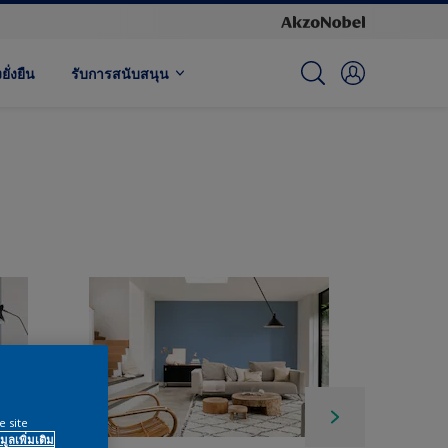
ั่งยืน
รับการสนับสนุน
e site
มูลเพิ่มเติม