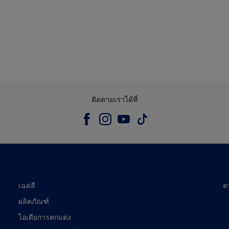
ติดตามเราได้ที่
เฉดสี
ค
ผลิตภัณฑ์
ไอเดียการตกแต่ง