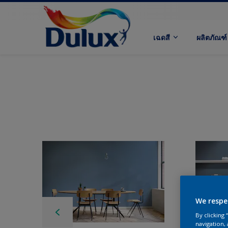
เฉดสี
ผลิตภัณฑ์
We respe
By clicking
navigation, 