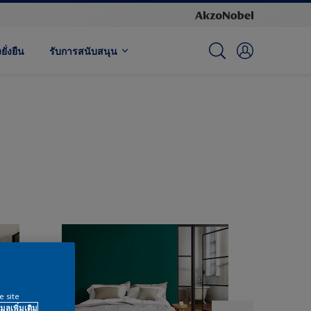
ั่งยืน
รับการสนับสนุน
e site
มูลเพิ่มเติม