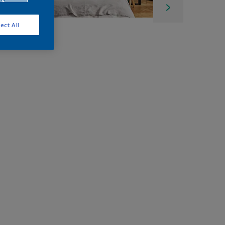
ect All