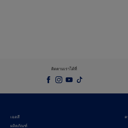
ติดตามเราได้ที่
เฉดสี
ค
ผลิตภัณฑ์