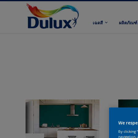
เฉดสี
ผลิตภัณฑ์
We respe
By clicking
navigation, 