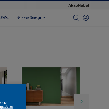
ั่งยืน
รับการสนับสนุน
e site
มูลเพิ่มเติม