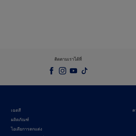
ติดตามเราได้ที่
เฉดสี
ค
ผลิตภัณฑ์
ไอเดียการตกแต่ง