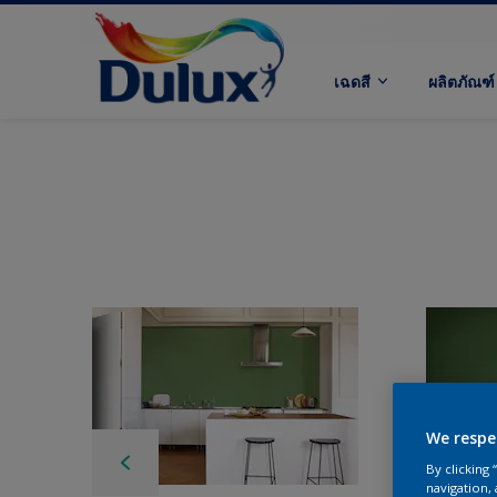
เฉดสี
ผลิตภัณฑ์
We respe
By clicking
navigation, 