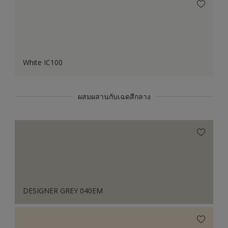
White IC100
ผสมผสานกับเฉดสีกลาง
DESIGNER GREY 040EM