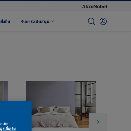
ั่งยืน
รับการสนับสนุน
e site
มูลเพิ่มเติม