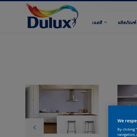
เฉดสี
ผลิตภัณฑ์
We respe
By clicking
navigation, 