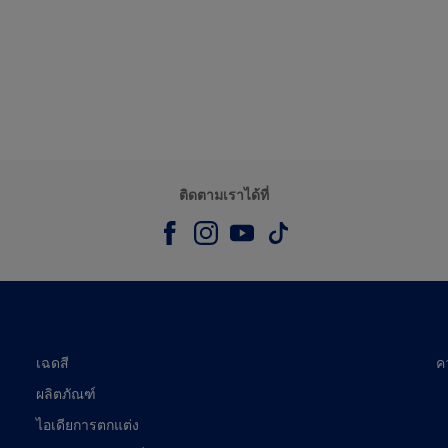
ติดตามเราได้ที่
เฉดสี
ค
ผลิตภัณฑ์
ไอเดียการตกแต่ง