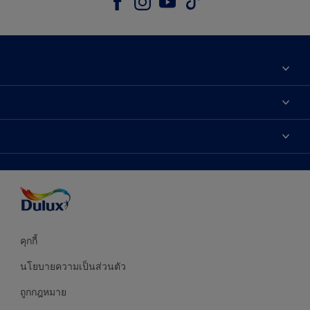
เกี่ยวกับดูลักซ์
ติดต่อเรา
เฉดสี
ค้นหาร้านค้า
ผลิตภัณฑ์
ความแม่นยำของสี
ไอเดียการตกแต่ง
คำแนะนำจากผู้เชี่ยวชาญ
บริการออกแบบสี
คุกกี้
นโยบายความเป็นส่วนตัว
ถูกกฎหมาย