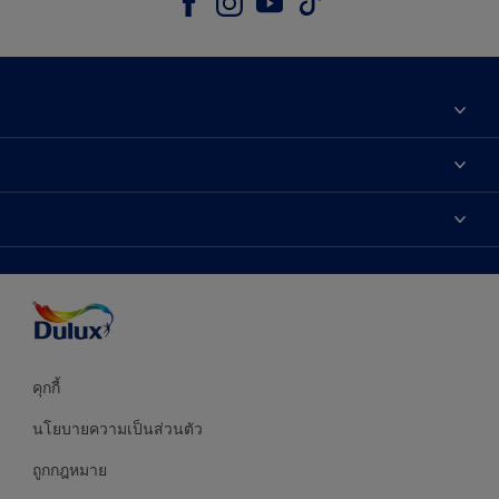
เกี่ยวกับดูลักซ์
ติดต่อเรา
เฉดสี
ค้นหาร้านค้า
ผลิตภัณฑ์
ความแม่นยำของสี
ไอเดียการตกแต่ง
คำแนะนำจากผู้เชี่ยวชาญ
บริการออกแบบสี
คุกกี้
นโยบายความเป็นส่วนตัว
ถูกกฎหมาย