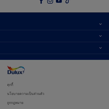
เกี่ยวกับดูลักซ์
ติดต่อเรา
เฉดสี
ค้นหาร้านค้า
ผลิตภัณฑ์
ความแม่นยำของสี
ไอเดียการตกแต่ง
คำแนะนำจากผู้เชี่ยวชาญ
บริการออกแบบสี
คุกกี้
นโยบายความเป็นส่วนตัว
ถูกกฎหมาย