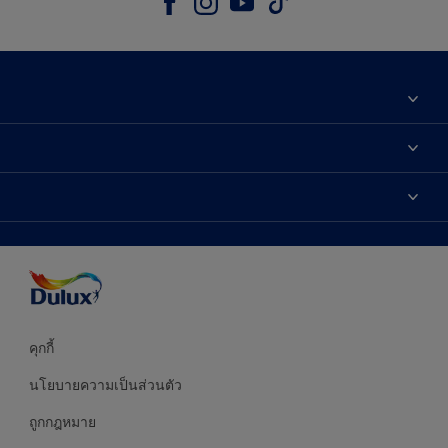
เกี่ยวกับดูลักซ์
ติดต่อเรา
เฉดสี
ค้นหาร้านค้า
ผลิตภัณฑ์
ความแม่นยำของสี
ไอเดียการตกแต่ง
คำแนะนำจากผู้เชี่ยวชาญ
บริการออกแบบสี
คุกกี้
นโยบายความเป็นส่วนตัว
ถูกกฎหมาย