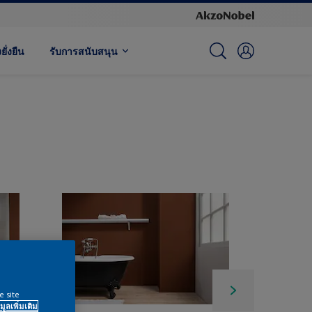
ั่งยืน
รับการสนับสนุน
e site
มูลเพิ่มเติม