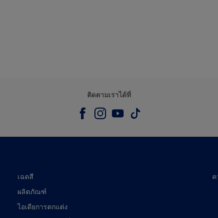
ติดตามเราได้ที่
เฉดสี
ค
ผลิตภัณฑ์
ไอเดียการตกแต่ง