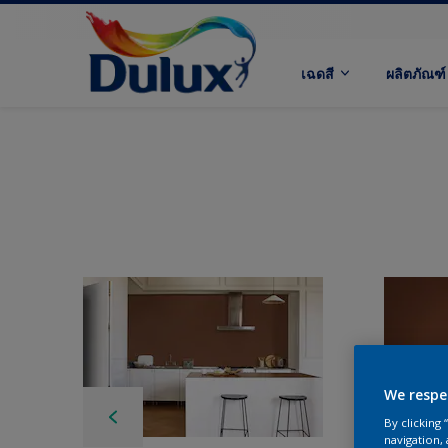
เฉดสี
ผลิตภัณฑ์
We respe
By clicking
navigation, 