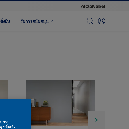
ั่งยืน
รับการสนับสนุน
e site
มูลเพิ่มเติม