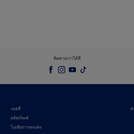
ติดตามเราได้ที่
เฉดสี
ค
ผลิตภัณฑ์
ไอเดียการตกแต่ง