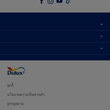
เกี่ยวกับดูลักซ์
ติดต่อเรา
เฉดสี
ค้นหาร้านค้า
ผลิตภัณฑ์
ความแม่นยำของสี
ไอเดียการตกแต่ง
คำแนะนำจากผู้เชี่ยวชาญ
บริการออกแบบสี
คุกกี้
นโยบายความเป็นส่วนตัว
ถูกกฎหมาย