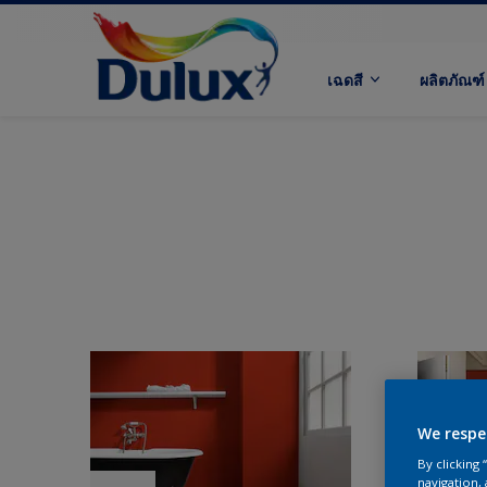
เฉดสี
ผลิตภัณฑ์
We respe
By clicking
navigation, 