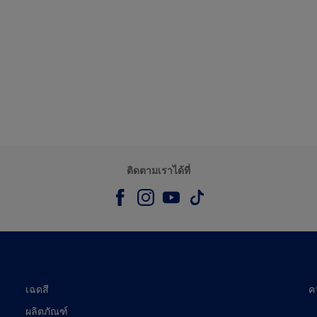
ติดตามเราได้ที่
เฉดสี
ค
ผลิตภัณฑ์