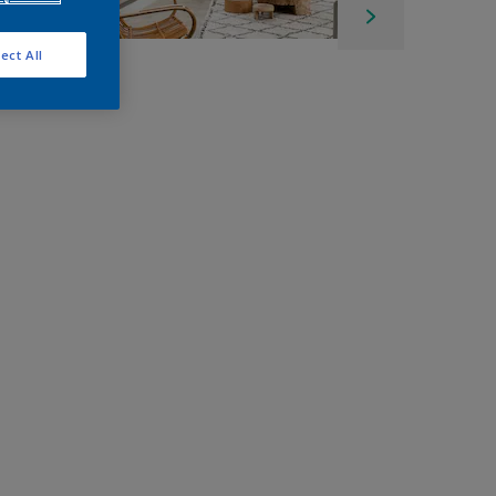
ect All