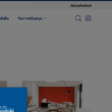
ั่งยืน
รับการสนับสนุน
e site
มูลเพิ่มเติม