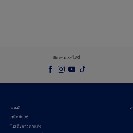
ติดตามเราได้ที่
เฉดสี
ค
ผลิตภัณฑ์
ไอเดียการตกแต่ง