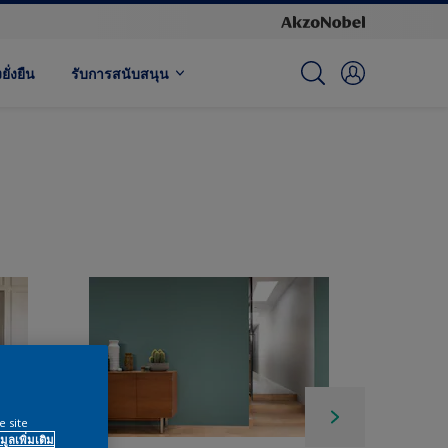
ั่งยืน
รับการสนับสนุน
e site
มูลเพิ่มเติม