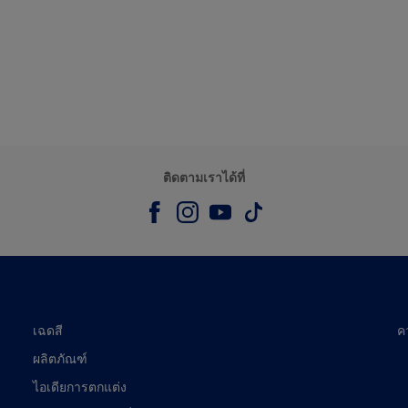
ติดตามเราได้ที่
เฉดสี
ค
ผลิตภัณฑ์
ไอเดียการตกแต่ง