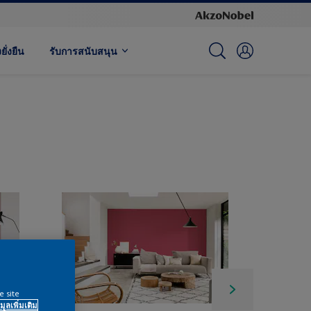
ั่งยืน
รับการสนับสนุน
e site
มูลเพิ่มเติม