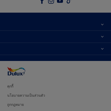
เกี่ยวกับดูลักซ์
ติดต่อเรา
เฉดสี
ค้นหาร้านค้า
ผลิตภัณฑ์
ความแม่นยำของสี
ไอเดียการตกแต่ง
คำแนะนำจากผู้เชี่ยวชาญ
บริการออกแบบสี
คุกกี้
นโยบายความเป็นส่วนตัว
ถูกกฎหมาย