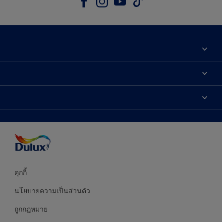
เกี่ยวกับดูลักซ์
ติดต่อเรา
เฉดสี
ค้นหาร้านค้า
ผลิตภัณฑ์
ความแม่นยำของสี
ไอเดียการตกแต่ง
คำแนะนำจากผู้เชี่ยวชาญ
บริการออกแบบสี
คุกกี้
นโยบายความเป็นส่วนตัว
ถูกกฎหมาย