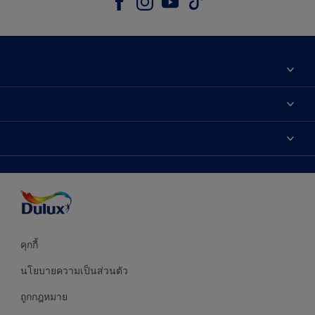
เกี่ยวกับดูลักซ์
ติดต่อเรา
เฉดสี
ค้นหาร้านค้า
ผลิตภัณฑ์
ความแม่นยำของสี
ไอเดียการตกแต่ง
คำแนะนำจากผู้เชี่ยวชาญ
บริการออกแบบสี
คุกกี้
นโยบายความเป็นส่วนตัว
ถูกกฎหมาย