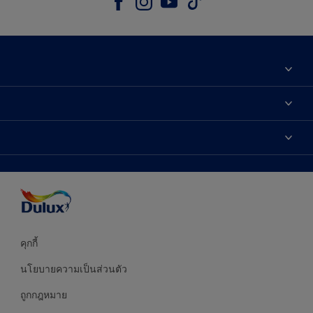
เกี่ยวกับดูลักซ์
ติดต่อเรา
เฉดสี
ค้นหาร้านค้า
ผลิตภัณฑ์
ความแม่นยำของสี
ไอเดียการตกแต่ง
คำแนะนำจากผู้เชี่ยวชาญ
บริการออกแบบสี
คุกกี้
นโยบายความเป็นส่วนตัว
ถูกกฎหมาย