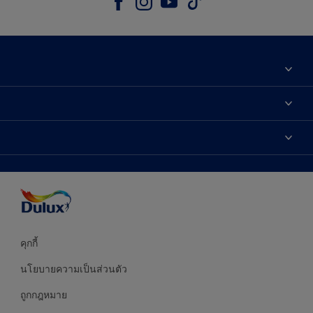
เกี่ยวกับดูลักซ์
ติดต่อเรา
เฉดสี
ค้นหาร้านค้า
ผลิตภัณฑ์
ความแม่นยำของสี
ไอเดียการตกแต่ง
คำแนะนำจากผู้เชี่ยวชาญ
บริการออกแบบสี
คุกกี้
นโยบายความเป็นส่วนตัว
ถูกกฎหมาย