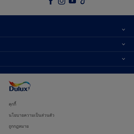
เกี่ยวกับดูลักซ์
ติดต่อเรา
เฉดสี
ค้นหาร้านค้า
ผลิตภัณฑ์
ความแม่นยำของสี
ไอเดียการตกแต่ง
คำแนะนำจากผู้เชี่ยวชาญ
บริการออกแบบสี
คุกกี้
นโยบายความเป็นส่วนตัว
ถูกกฎหมาย