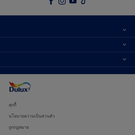
เกี่ยวกับดูลักซ์
ติดต่อเรา
เฉดสี
ค้นหาร้านค้า
ผลิตภัณฑ์
ความแม่นยำของสี
ไอเดียการตกแต่ง
คำแนะนำจากผู้เชี่ยวชาญ
บริการออกแบบสี
คุกกี้
นโยบายความเป็นส่วนตัว
ถูกกฎหมาย