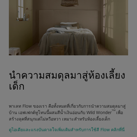
นำความสมดุลมาสู่ห้องเลี้ยง
เด็ก
พาเลท Flow ของเรา คือทั้งหมดที่เกี่ยวกับการนำความสมดุลมาสู่
TM
บ้าน เอฟเฟกต์ทูโทนนี้ผสมสีน้ำเงินอ่อนกับ Wild Wonder
เพื่อ
สร้างลุคที่สนุกแต่ไม่หวือหวา เหมาะสำหรับห้องเลี้ยงเด็ก
ดูไอเดียและแรงบันดาลใจเพิ่มเติมสำหรับการใช้สี Flow คลิกที่นี่