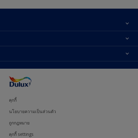
เกี่ยวกับดูลักซ์
ติดต่อเรา
เฉดสี
ค้นหาร้านค้า
ผลิตภัณฑ์
ความแม่นยำของสี
ไอเดียการตกแต่ง
คำแนะนำจากผู้เชี่ยวชาญ
บริการออกแบบสี
คุกกี้
นโยบายความเป็นส่วนตัว
ถูกกฎหมาย
คุกกี้ settings