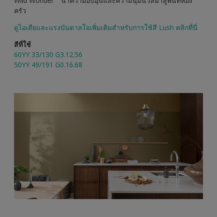
Wild Wonder
นำความอบอุ่นและความนุ่มนวลมาสู่พื้นที่ห้อง
ครัว
ดูไอเดียและแรงบันดาลใจเพิ่มเติมสำหรับการใช้สี Lush คลิกที่นี่
สีที่ใช้
60YY 33/130 G3.12.56
50YY 49/191 G0.16.68