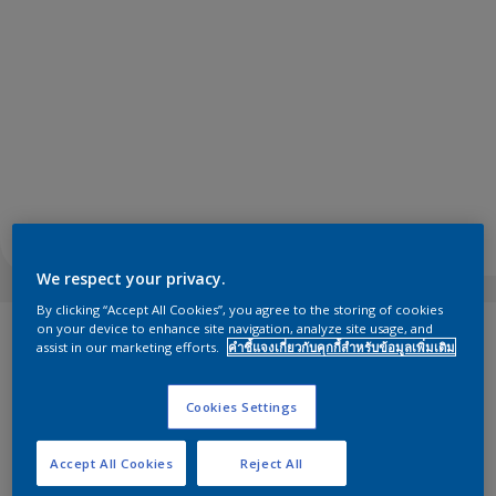
We respect your privacy.
By clicking “Accept All Cookies”, you agree to the storing of cookies
on your device to enhance site navigation, analyze site usage, and
เพื่อให้แน่ใจว่าเราเลือกสีแห่งปีที่มีความเกี่ยวข้องและทันท่วงที
assist in our marketing efforts.
คำชี้แจงเกี่ยวกับคุกกี้สำหรับข้อมูลเพิ่มเติม
เราจึงทำการวิจัยทั่วโลกอย่างเข้มข้น ในทุกๆ ปี เราจัดงาน Trend
Forecast และขอให้คณะผู้เชี่ยวชาญด้านการออกแบบระดับ
Cookies Settings
นานาชาติแบ่งปันข้อมูลเชิงลึกเกี่ยวกับสิ่งที่จะมีอิทธิพลต่อวิถีชีวิต
ของเราในอีกไม่กี่ปีข้างหน้า ด้วยการทำความเข้าใจว่าโลกกำลัง
มุ่งหน้าไปที่ใด เราสามารถตอบสนองด้วยสีที่เข้ากับอารมณ์ของ
Accept All Cookies
Reject All
ช่วงเวลานั้นๆ